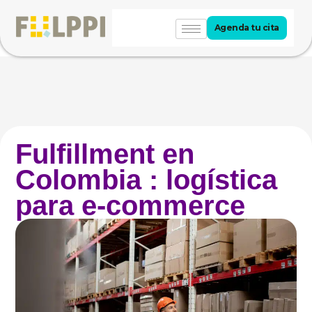
Agenda tu cita
Fulfillment en
Colombia : logística
para e-commerce