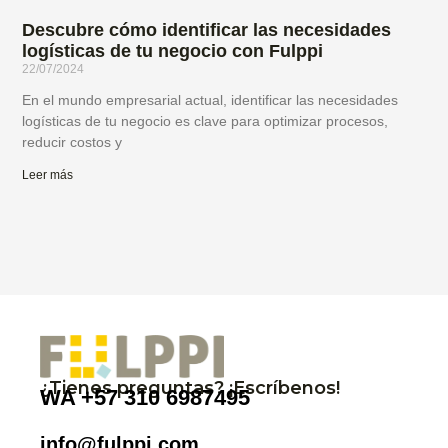
Descubre cómo identificar las necesidades
logísticas de tu negocio con Fulppi
22/07/2024
En el mundo empresarial actual, identificar las necesidades
logísticas de tu negocio es clave para optimizar procesos,
reducir costos y
Leer más
¿Tienes preguntas? ¡Escríbenos!
WA
+57 310 6987495
info@fulppi.com