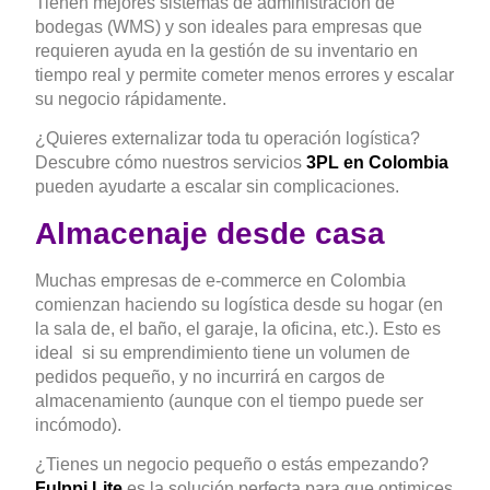
Tienen mejores sistemas de administración de
bodegas (WMS) y son ideales para empresas que
requieren ayuda en la gestión de su inventario en
tiempo real y permite cometer menos errores y escalar
su negocio rápidamente.
¿Quieres externalizar toda tu operación logística?
Descubre cómo nuestros servicios
3PL en Colombia
pueden ayudarte a escalar sin complicaciones.
Almacenaje desde casa
Muchas empresas de e-commerce en Colombia
comienzan haciendo su logística desde su hogar (en
la sala de, el baño, el garaje, la oficina, etc.). Esto es
ideal si su emprendimiento tiene un volumen de
pedidos pequeño, y no incurrirá en cargos de
almacenamiento (aunque con el tiempo puede ser
incómodo).
¿Tienes un negocio pequeño o estás empezando?
Fulppi Lite
es la solución perfecta para que optimices