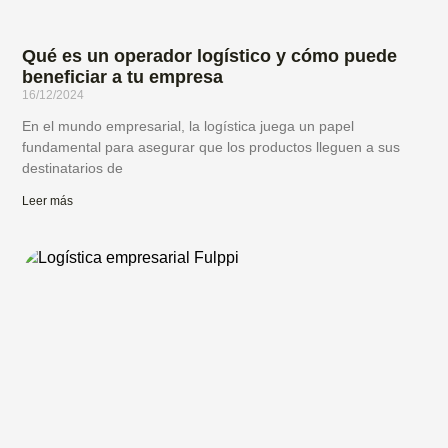
Qué es un operador logístico y cómo puede
beneficiar a tu empresa
16/12/2024
En el mundo empresarial, la logística juega un papel
fundamental para asegurar que los productos lleguen a sus
destinatarios de
Leer más