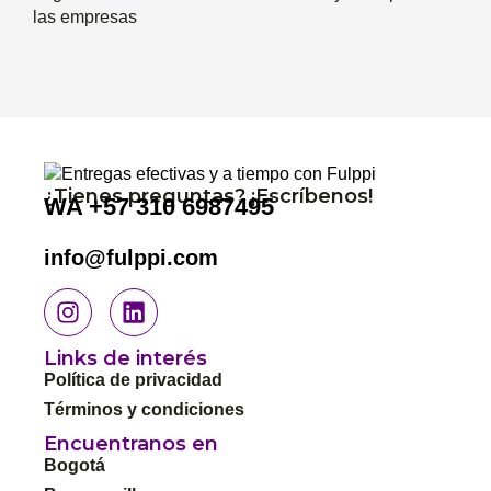
las empresas
¿Tienes preguntas? ¡Escríbenos!
WA
+57 310 6987495
info@fulppi.com
Links de interés
Política de privacidad
Términos y condiciones
Encuentranos en
Bogotá