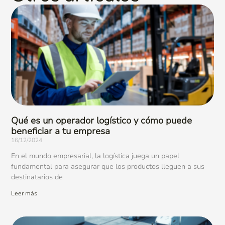
Qué es un operador logístico y cómo puede
beneficiar a tu empresa
16/12/2024
En el mundo empresarial, la logística juega un papel
fundamental para asegurar que los productos lleguen a sus
destinatarios de
Leer más