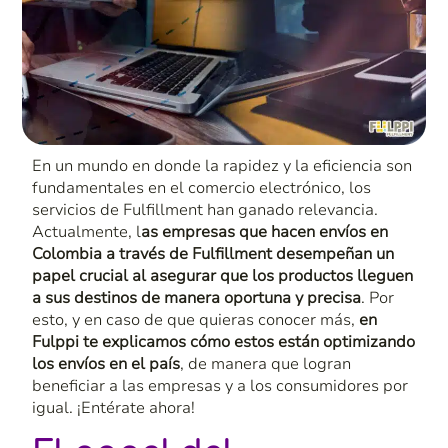
En un mundo
en
donde la rapidez y la eficiencia son
fundamentales en el comercio electrónic
o,
los
servicios de
F
ulfillment
han ganado relevancia.
Actualment
e,
l
as empresas
que hacen
envíos en
Colombia a través
de
F
ulfillment
desempeñan un
papel crucial al asegurar que los productos lleguen
a sus destinos de manera oportuna y precisa
.
Por
esto, y en caso de que quieras conocer más,
en
Fulppi te explicamos cómo estos están optimizando
los envíos en el país
, de manera que logran
beneficiar a las empresas y a los consumidores por
igual. ¡Entérate ahora!