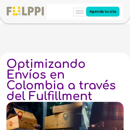
Agenda tu cita
Optimizando
Envíos en
Colombia a través
del Fulfillment