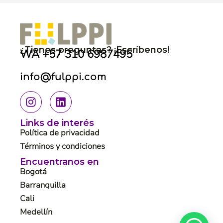
¿Tienes preguntas? ¡Escríbenos!
WA
+57 310 6987495
info@fulppi.com
Links de interés
Política de privacidad
Términos y condiciones
Encuentranos en
Bogotá
Barranquilla
Cali
Medellín