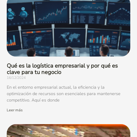
Qué es la logística empresarial y por qué es
clave para tu negocio
16/12/2024
En el entorno empresarial actual, la eficiencia y la
optimización de recursos son esenciales para mantenerse
competitivo. Aquí es donde
Leer más